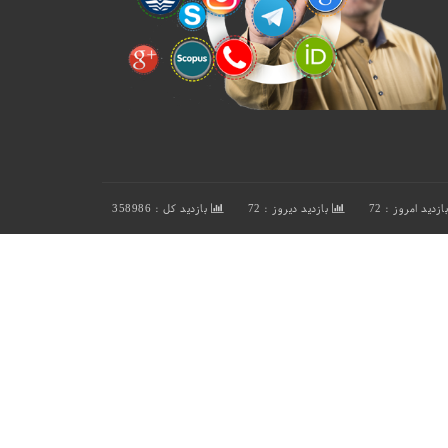
ازدید امروز : 72
بازدید دیروز : 72
بازدید کل : 358986