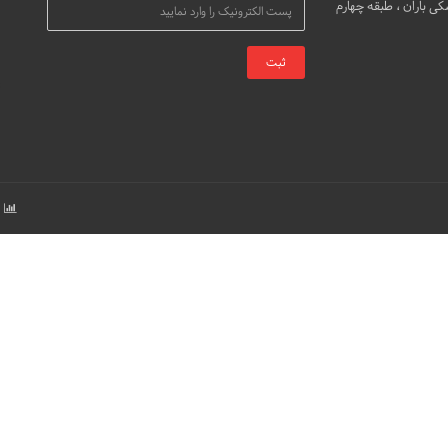
ی باران ، طبقه چهارم
ب