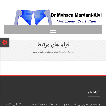
صفحه نخست
فیلم های مرتبط
دانشجویان
جهت مشاهده هر مطلب کلیک کنید
لغت نامه ارتوپدی
گالری
پرسش و پاسخ
تماس با ما
ارتباط با ما
مراجعین محترم می توانند روزهای شنبه، دوشنبه و چهارشنبه از ساعت 17 الی 22 به