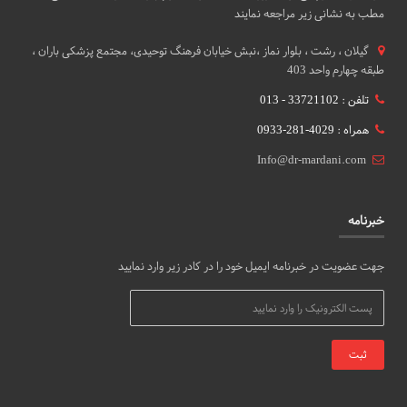
مطب به نشانی زیر مراجعه نمایند
گيلان ، رشت ، بلوار نماز ،نبش خیابان فرهنگ توحیدی، مجتمع پزشکی باران ،
طبقه چهارم واحد 403
تلفن : 33721102 - 013
همراه : 4029-281-0933
Info@dr-mardani.com
خبرنامه
جهت عضویت در خبرنامه ایمیل خود را در کادر زیر وارد نمایید