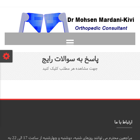
صفحه نخست
پاسخ به سوالات رایج
دانشجویان
جهت مشاهده هر مطلب کلیک کنید
لغت نامه ارتوپدی
گالری
پرسش و پاسخ
تماس با ما
ارتباط با ما
مراجعین محترم می توانند روزهای شنبه، دوشنبه و چهارشنبه از ساعت 17 الی 22 به