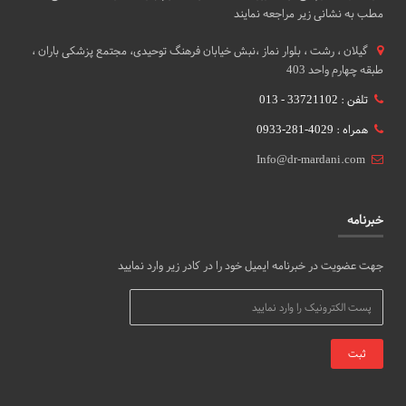
مطب به نشانی زیر مراجعه نمایند
گيلان ، رشت ، بلوار نماز ،نبش خیابان فرهنگ توحیدی، مجتمع پزشکی باران ،
طبقه چهارم واحد 403
تلفن : 33721102 - 013
همراه : 4029-281-0933
Info@dr-mardani.com
خبرنامه
جهت عضویت در خبرنامه ایمیل خود را در کادر زیر وارد نمایید