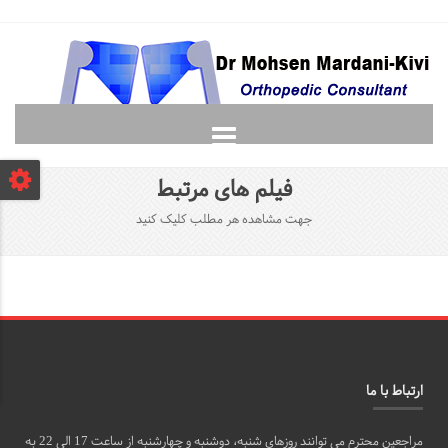
صفحه نخست
فیلم های مرتبط
دانشجویان
جهت مشاهده هر مطلب کلیک کنید
لغت نامه ارتوپدی
گالری
پرسش و پاسخ
تماس با ما
ارتباط با ما
مراجعین محترم می توانند روزهای شنبه، دوشنبه و چهارشنبه از ساعت 17 الی 22 به