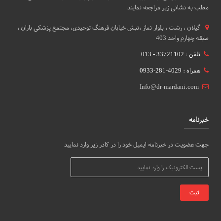
مطب به نشانی زیر مراجعه نمایند
گيلان ، رشت ، بلوار نماز ،نبش خیابان فرهنگ توحیدی، مجتمع پزشکی باران ،
طبقه چهارم واحد 403
تلفن : 33721102 - 013
همراه : 4029-281-0933
Info@dr-mardani.com
خبرنامه
جهت عضویت در خبرنامه ایمیل خود را در کادر زیر وارد نمایید