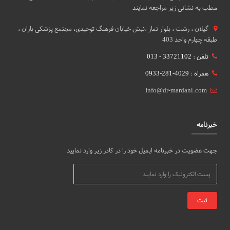
مطب به نشانی زیر مراجعه نمایند
گيلان ، رشت ، بلوار نماز ،نبش خیابان فرهنگ توحیدی، مجتمع پزشکی باران ،
طبقه چهارم واحد 403
تلفن : 33721102 - 013
همراه : 4029-281-0933
Info@dr-mardani.com
خبرنامه
جهت عضویت در خبرنامه ایمیل خود را در کادر زیر وارد نمایید