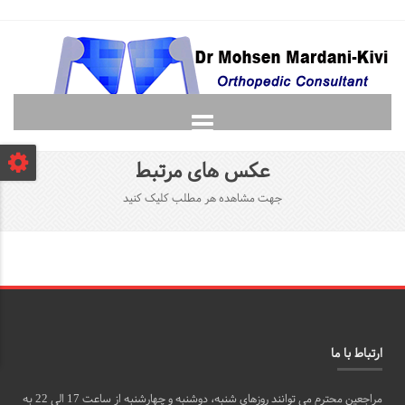
صفحه نخست
عکس های مرتبط
دانشجویان
جهت مشاهده هر مطلب کلیک کنید
لغت نامه ارتوپدی
گالری
پرسش و پاسخ
تماس با ما
ارتباط با ما
مراجعین محترم می توانند روزهای شنبه، دوشنبه و چهارشنبه از ساعت 17 الی 22 به