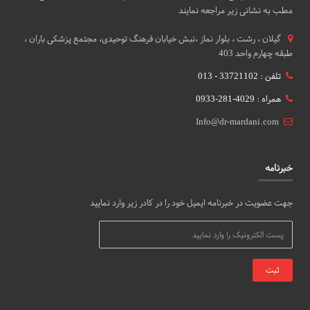
مطب به نشانی زیر مراجعه نمایند
گيلان ، رشت ، بلوار نماز ،نبش خیابان فرهنگ توحیدی، مجتمع پزشکی باران ،
طبقه چهارم واحد 403
تلفن : 33721102 - 013
همراه : 4029-281-0933
Info@dr-mardani.com
خبرنامه
جهت عضویت در خبرنامه ایمیل خود را در کادر زیر وارد نمایید