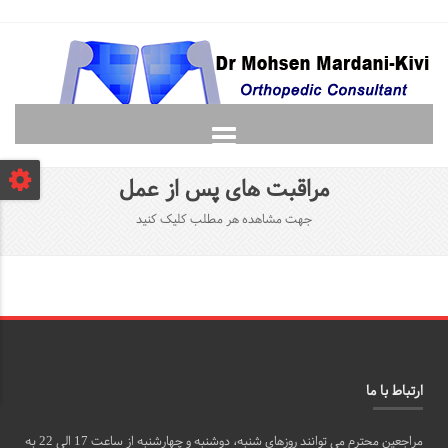
صفحه نخست
مراقبت های پس از عمل
دانشجویان
جهت مشاهده هر مطلب کلیک کنید
لغت نامه ارتوپدی
گالری
پرسش و پاسخ
تماس با ما
ارتباط با ما
مراجعین محترم می توانند روزهای شنبه، دوشنبه و چهارشنبه از ساعت 17 الی 22 به