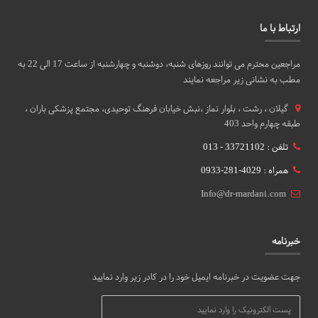
ارتباط با ما
مراجعین محترم می توانند روزهای شنبه، دوشنبه و چهارشنبه از ساعت 17 الی 22 به
مطب به نشانی زیر مراجعه نمایند
گيلان ، رشت ، بلوار نماز ،نبش خیابان فرهنگ توحیدی، مجتمع پزشکی باران ،
طبقه چهارم واحد 403
تلفن : 33721102 - 013
همراه : 4029-281-0933
Info@dr-mardani.com
خبرنامه
جهت عضویت در خبرنامه ایمیل خود را در کادر زیر وارد نمایید