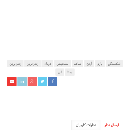
-
شکستگی
بازو
آرنج
ساعد
تشخیص
درمان
زندزبرین
زندزیرین
اولنا
البو
ارسال نظر
نظرات کاربران