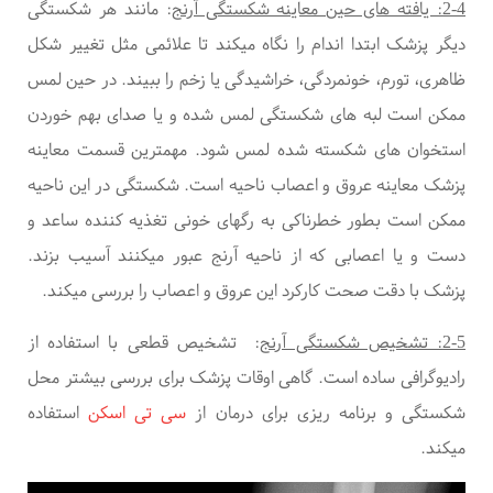
2-4: یافته های حین معاینه شکستگی آرنج
: مانند هر شکستگی
دیگر پزشک ابتدا اندام را نگاه میکند تا علائمی مثل تغییر شکل
ظاهری، تورم، خونمردگی، خراشیدگی یا زخم را ببیند. در حین لمس
ممکن است لبه های شکستگی لمس شده و یا صدای بهم خوردن
استخوان های شکسته شده لمس شود. مهمترین قسمت معاینه
پزشک معاینه عروق و اعصاب ناحیه است. شکستگی در این ناحیه
ممکن است بطور خطرناکی به رگهای خونی تغذیه کننده ساعد و
دست و یا اعصابی که از ناحیه آرنج عبور میکنند آسیب بزند.
پزشک با دقت صحت کارکرد این عروق و اعصاب را بررسی میکند.
2-5: تشخیص شکستگی آرنج
:
تشخیص قطعی با استفاده از
رادیوگرافی ساده است. گاهی اوقات پزشک برای بررسی بیشتر محل
شکستگی و برنامه ریزی برای درمان از
سی تی اسکن
استفاده
میکند.