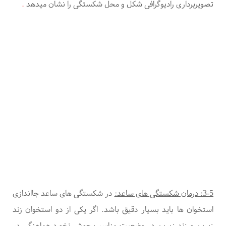
تصویربرداری رادیوگرافی
شکل و محل شکستگی را نشان میدهد
.
3-5: درمان شکستگی های ساعد:
در شکستگی های ساعد جااندازی
استخوان ها باید بسیار دقیق باشد. اگر یکی از دو استخوان زند
زبرین و زند زیرین در وضعیت مناسب جوش نخورد هماهنگی در