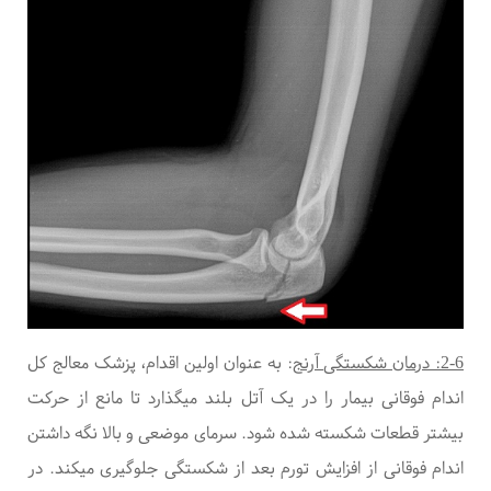
2-6: درمان شکستگی آرنج
: به عنوان اولین اقدام، پزشک معالج کل
اندام فوقانی بیمار را در یک آتل بلند میگذارد تا مانع از حرکت
بیشتر قطعات شکسته شده شود. سرمای موضعی و بالا نگه داشتن
اندام فوقانی از افزایش تورم بعد از شکستگی جلوگیری میکند. در