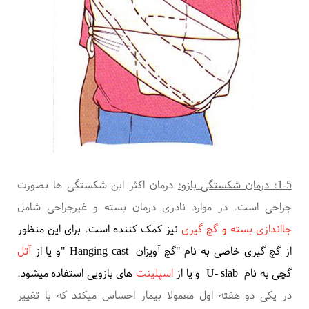
1-5: درمان شکستگی بازو:
درمان اکثر این شکستگی ها بصورت
جراحی است. در موارد نادری درمان بسته و غیرجراحی شامل
جااندازی بسته
و
گچ گیری
نیز کمک کننده است.
برای این منظور
از گچ گیری خاصی به نام "گچ آویزان
" Hanging cast
و یا از
آتل
گچی به نام
U- slab
و یا از
اسپلینت
های بازویی استفاده میشود.
در یکی دو هفته اول معمولا بیمار احساس میکند که با تغییر