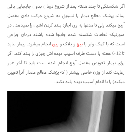
اگر شکستگی تا چند هفته بعد از شروع درمان بدون جابجایی باقی
بماند پزشک معالج بیمار را تشویق به شروع حرکت دادن مفصل
آرنج میکند ولی تا مدتها به وی اجازه بلند کردن اشیاء را نمیدهد
.
در
صورتیکه قطعات شکسته شده جابجا شده باشند درمان جراحی
است که با کمک وایر یا
پیچ
و پلاک و
پین
انجام میشود. بیمار نباید
تا 12-6 هفته با دست طرف آسیب دیده اش چیزی را بلند کند. اگر
برای بیمار تعویض مفصل آرنج انجام شده است باید تا آخر عمر
رعایت کند از وزن خاصی بیشتر ( که پزشک معالج مقدار آنرا تعیین
میکند) را با اندام آسیب دیده بلند نکند.