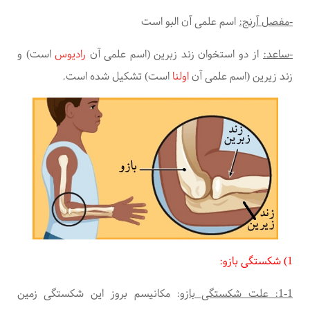
-مفصل آرنج:
اسم علمی آن البو است
-ساعد:
از دو استخوان زند زبرین (اسم علمی آن
رادیوس
است) و
زند زیرین (اسم علمی آن
اولنا
است) تشکیل شده است.
1) شکستگی
بازو:
1-1: علت شکستگی بازو
:
مکانیسم بروز این شکستگی زمین