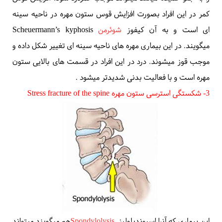
در نوجوانان قوس زیاد بالای کمر که بصورت قوز کردن است و کمر
را به جلو خمیده میکند میتواند موجب کمردرد شود. افزایش قوس
کمر در این افراد بصورت افزایش قوس ستون مهره در ناحیه سینه
ای است و به آن
کیفوز
شوئرمن
Scheuermann’s kyphosis
میگویند. در این بیماری مهره های ناحیه سینه ای تغییر شکل داده و
موجب قوز میشوند. درد در این افراد در قسمت های بالایی ستون
مهره است و با فعالیت بدنی شدیدتر میشود
.
3- شکستگی استرسی ستون مهره
Stress fracture of the spine