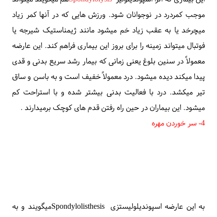
این بیماری که آنرا
اسپوندیلولیز
Spondylolysis
هم میگویند میتواند
موجب کمردرد در نوجوانان شود. ورزش هایی که در آنها کمر زیاد
میچرخد یا به عقب زیاد خم میشود مانند ژیمناستیک شیرجه یا
فوتبال میتواند زمینه را برای بروز این بیماری فراهم کند. این عارضه
معمولاً در سنین بلوغ یعنی زمانی که بیمار رشد سریع بدنی و قدی
پیدا میکند دیده میشود. درد معمولاً خفیف است و به باسن و ساق
تیر میکشد. درد با فعالیت بدنی بیشتر شده و با استراحت کم
میشود. این بیماران در حین راه رفتن قدم های کوچک برمیدارند
.