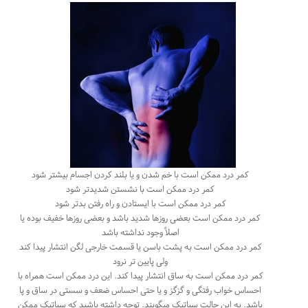
کمر درد ممکن است با خم شدن و یا بلند کردن اجسام بیشتر شود
کمر درد ممکن است با نشستن شدیدتر شود
کمر درد ممکن است با ایستادن و راه رفتن بدتر شود
کمر درد ممکن است بعضی روزها شدید باشد و بعضی روزها خفیف بوده یا
اصلاً وجود نداشته باشد
کمر درد ممکن است به پشت باسن یا قسمت خارجی لگن انتشار پیدا کند
ولی پایین تر نرود
کمر درد ممکن است به ساق انتشار پیدا کند. این درد ممکن است همراه با
احساس خواب رفتگی و گزگز و یا حتی احساس ضعف و سستی در ساق و پا
باشد. به این حالت سیاتیک میگویند. توجه داشته باشید که سیاتیک ممکن