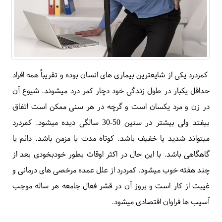
کمردرد یکی از شایعترین بیماری های انسان بوده و تقریباً همه افراد
حداقل یکبار در طول زندگی خود دچار کمر درد میشوند. شیوع آن
در زن و مرد یکسان است و گرچه در هر سنی ممکن است اتفاق
بیفتد ولی بیشتر در سنین 50-30 سالگی دیده میشود. کمردرد
میتواند شدید یا خفیف باشد. کوتاه مدت یا مزمن باشد. دائم یا
گاهگاهی باشد. با این حال در اکثر اوقات بطور خودبخودی بعد از
چند هفته خوب میشود. کمردرد از علل عمده مرخصی های درمانی و
غیبت از کار است و بروز آن در قشر فعال جامعه هر ساله موجب
آسیب ها فراوان اقتصادی میشود.