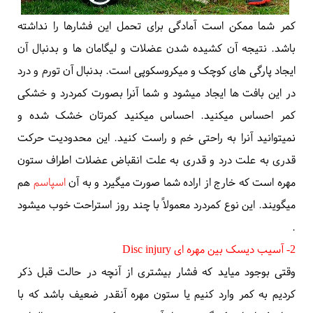
کمر شما ممکن است آمادگی برای تحمل این فشارها را نداشته
باشد. نتیجه آن کشیده شدن عضلات و لیگامان ها و بدنبال آن
ایجاد پارگی های کوچک و میکروسکوپی است. بدنبال آن تورم و درد
در این بافت ها ایجاد میشود و شما آنرا بصورت کمردرد و خشکی
کمر احساس میکنید. احساس میکنید کمرتان خشک شده و
نمیتوانید آنرا به راحتی خم و راست کنید. این محدودیت حرکت
قدری به علت درد و قدری به علت انقباض
عضلات اطراف ستون
مهره
است که خارج از اراده شما صورت میگیرد و به آن
اسپاسم
هم
میگویند. این نوع کمردرد معمولاً با چند روز استراحت خوب میشود
.
2- آسیب دیسک بین مهره ای
Disc injury
وقتی بوجود میاید که فشار بیشتری از آنچه در حالت قبل ذکر
کردیم به کمر وارد کنیم یا ستون مهره آنقدر ضعیف باشد که با