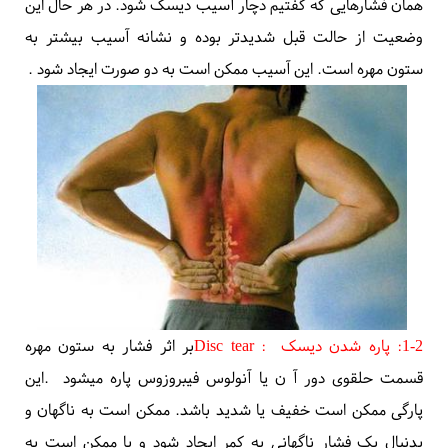
همان فشارهایی که گفتیم دچار آسیب
دیسک
شود. در هر حال این
وضعیت از حالت قبل شدیدتر بوده و نشانه آسیب بیشتر به
ستون مهره است. این آسیب ممکن است به دو صورت ایجاد شود
.
1-2: پاره شدن دیسک
Disc tear :
بر اثر فشار به ستون مهره
قسمت حلقوی دور آ ن یا آنولوس فیبروزوس پاره میشود
.
این
پارگی ممکن است خفیف یا شدید باشد. ممکن است به ناگهان و
بدنبال یک فشار ناگهانی به کمر ایجاد شود و یا ممکن است به