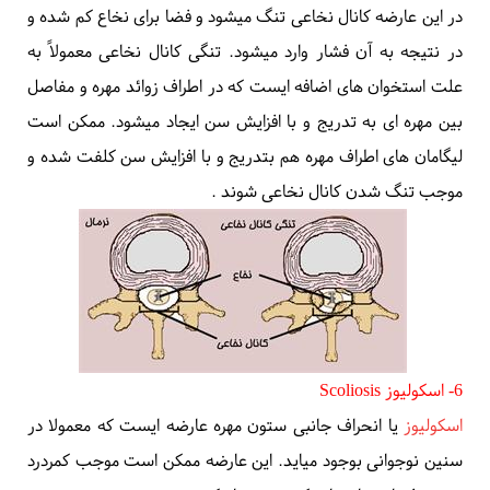
در این عارضه کانال نخاعی تنگ میشود و فضا برای نخاع کم شده و
در نتیجه به آن فشار وارد میشود. تنگی کانال نخاعی معمولاً به
علت استخوان های اضافه ایست که در اطراف زوائد مهره و مفاصل
بین مهره ای به تدریج و با افزایش سن ایجاد میشود. ممکن است
لیگامان های اطراف مهره هم بتدریج و با افزایش سن کلفت شده و
موجب تنگ شدن کانال نخاعی شوند
.
6- اسکولیوز
Scoliosis
اسکولیوز
یا انحراف جانبی ستون مهره عارضه ایست که معمولا در
سنین نوجوانی بوجود میاید. این عارضه ممکن است موجب کمردرد