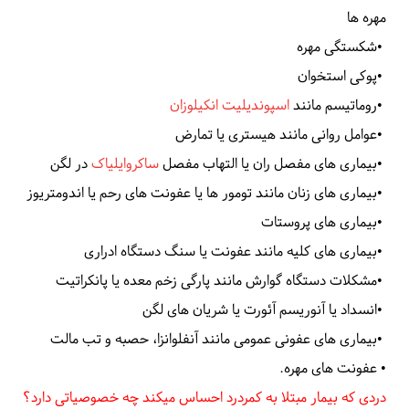
مهره ها
•
شکستگی مهره
•
پوکی استخوان
•
روماتیسم مانند
اسپوندیلیت انکیلوزان
•
عوامل روانی مانند هیستری یا تمارض
•
بیماری های مفصل ران یا التهاب مفصل
ساکروایلیاک
در لگن
•
بیماری های زنان مانند تومور ها یا عفونت های رحم یا اندومتریوز
•
بیماری های پروستات
•
بیماری های کلیه مانند عفونت یا سنگ دستگاه ادراری
•
مشکلات دستگاه گوارش مانند پارگی زخم معده یا پانکراتیت
•
انسداد یا آنوریسم آئورت یا شریان های لگن
•
بیماری های عفونی عمومی مانند آنفلوانزا، حصبه و تب مالت
• عفونت های مهره.
دردی که بیمار مبتلا به کمردرد احساس میکند چه خصوصیاتی دارد؟