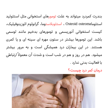
و بلند میشود
.
6- تومور
بندرت کمردرد میتواند به علت
تومور
های استخوانی مثل
استئوئید
استئوما
Osteoid osteoma
،
استئوبلاست
وما، گرانولوم ائوزینوفیلیک،
کیست استخوانی آنوریسمی و تومورهای بدخیم مانند لوسمی
باشد. این تومورها بیشتر در ستون مهره ای سینه ای و یا کمری
هستند. در این بیماران درد همیشگی است و به مرور بیشتر
میشود. هم در روز و هم در شب است و شدت آن معمولاً ارتباطی