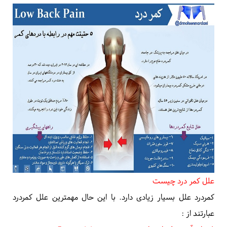
علل کمر درد چیست
کمردرد علل بسیار زیادی دارد. با این حال مهمترین علل کمردرد
عبارتند از
: