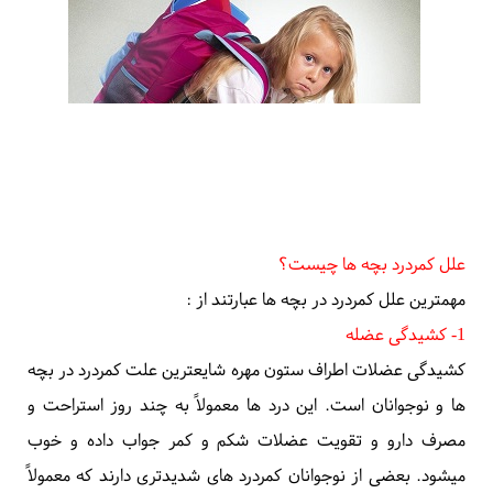
کمردردی که مانع انجام فعالیت های روزانه بچه شود
وجود علائمی مانند تب، سرفه یا مشکلات ادراری و گوارشی
انتشار درد به اندام تحتانی
سن کمتر از شش سال
سابقه ضربه شدید به ستون مهره
کمردرد شبانه