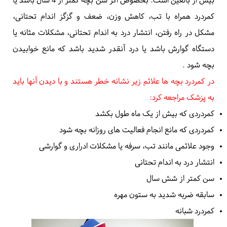
عضلات کمر است که آن هم بدنبال انجام فعالیت های ورزشی
است. این درد ها در غالب اوقات با کمی استراحت و بعد از 2-1
هفته از بین میرود. کمردرد در بچه وقتی بیش از یک ماه طول
میکشد جدی است و باید علت آن بدقت بررسی شود
.
بروز کمردرد در بچه ها طبیعی نبوده و باید جدی گرفته شود. در
بچه ای که کمردرد دارد احتمال اینکه علت درد مشکل جدی باشد
بیش از بالغین است. بخصوص اگر سن بچه کمتر از 4 سال باشد یا
کمردرد همراه با تب، کاهش وزن، ضعف و گزگز اندام تحتانی،
مشکل در راه رفتن، انتشار درد به اندام تحتانی، مشکلات مثانه یا
دستگاه گوارش باشد یا درد آنقدر شدید باشد که مانع خوابیدن
بچه شود
.
در کمردرد بچه ها علائم زیر نشانه خطر هستند و با دیدن آنها باید
به پزشک مراجعه کرد:
کمردردی که بیش از یک ماه طول بکشد