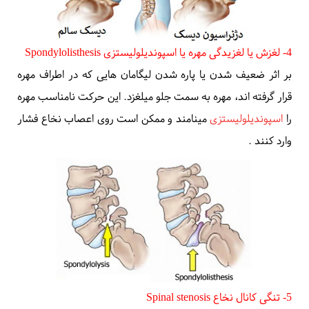
4- لغزش یا لغزیدگی مهره یا اسپوندیلولیستزی
Spondylolisthesis
بر اثر ضعیف شدن یا پاره شدن لیگامان هایی که در اطراف مهره
قرار گرفته اند، مهره به سمت جلو میلغزد. این حرکت نامناسب مهره
را
اسپوندیلولیستزی
مینامند و ممکن است روی اعصاب نخاع فشار
وارد کنند
.
5- تنگی
کانال نخاع
Spinal stenosis