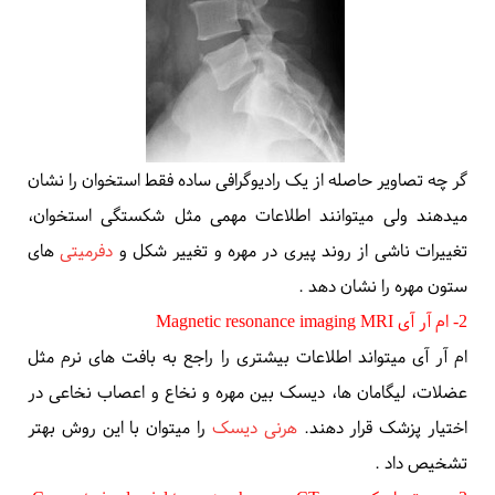
گر چه تصاویر حاصله از یک
رادیوگرافی
ساده
فقط استخوان را نشان
میدهند ولی میتوانند اطلاعات مهمی مثل شکستگی استخوان،
تغییرات ناشی از روند پیری در مهره و تغییر شکل و
دفرمیتی
های
ستون مهره را نشان دهد
.
2- ام آر آی
Magnetic resonance imaging MRI
ام آر آی
میتواند اطلاعات بیشتری را راجع به بافت های نرم مثل
عضلات، لیگامان ها، دیسک بین مهره و نخاع و اعصاب نخاعی در
اختیار پزشک قرار دهند.
هرنی دیسک
را میتوان با این روش بهتر
تشخیص داد
.