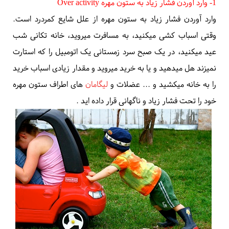
1- وارد آوردن فشار زیاد به ستون مهره
Over activity
وارد آوردن فشار زیاد به
ستون مهره
از علل شایع کمردرد است.
وقتی اسباب کشی میکنید، به مسافرت میروید، خانه تکانی شب
عید میکنید، در یک صبح سرد زمستانی یک اتومبیل را که استارت
نمیزند هل میدهید و یا به خرید میروید و مقدار زیادی اسباب خرید
را به خانه میکشید و ... عضلات و
لیگامان
های اطراف ستون مهره
خود را تحت فشار زیاد و ناگهانی قرار داده اید
.