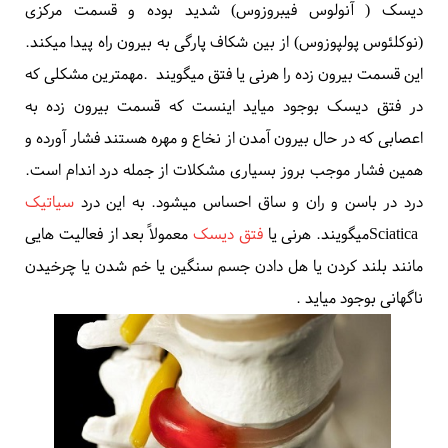
دیسک ( آنولوس فیبروزوس) شدید بوده و قسمت مرکزی
(نوکلئوس پولپوزوس) از بین شکاف پارگی به بیرون راه پیدا میکند.
این قسمت بیرون زده را هرنی یا فتق میگویند
.
مهمترین مشکلی که
در فتق دیسک بوجود میاید اینست که قسمت بیرون زده به
اعصابی که در حال بیرون آمدن از
نخاع
و مهره هستند فشار آورده و
همین فشار موجب بروز بسیاری مشکلات از جمله درد اندام است.
درد در باسن و ران و ساق احساس میشود. به این درد
سیاتیک
Sciatica
میگویند. هرنی یا
فتق دیسک
معمولاً بعد از فعالیت هایی
مانند بلند کردن یا هل دادن جسم سنگین یا خم شدن یا چرخیدن
ناگهانی بوجود میاید
.