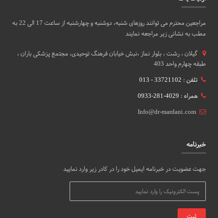
مراجعین محترم می توانند روزهای شنبه، دوشنبه و چهارشنبه از ساعت 17 الی 22 به
مطب به نشانی زیر مراجعه نمایند
گيلان ، رشت ، بلوار نماز ،نبش خیابان فرهنگ توحیدی، مجتمع پزشکی باران ،
طبقه چهارم واحد 403
تلفن : 33721102 - 013
همراه : 4029-281-0933
Info@dr-mardani.com
خبرنامه
جهت عضویت در خبرنامه ایمیل خود را در کادر زیر وارد نمایید