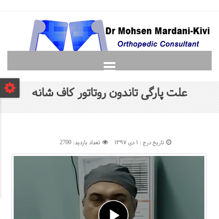
صفحه نخست
علت پارگی تاندون روتاتور کاف شانه
دانشجویان
لغت نامه ارتوپدی
گالری
تاریخ درج : ۱ دی ۱۳۹۷
تعداد بازدید: 2700
پرسش و پاسخ
تماس با ما