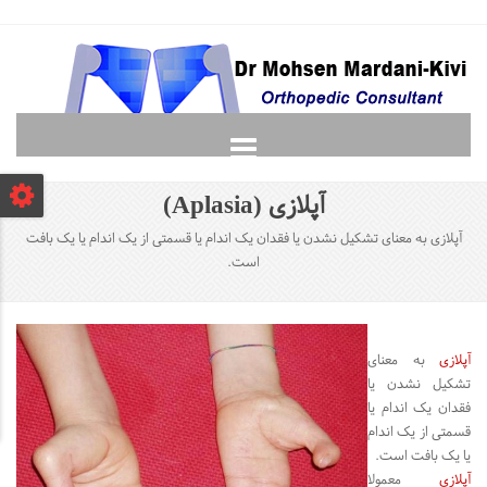
صفحه نخست
آپلازی (Aplasia)
دانشجویان
آپلازی به معنای تشکیل نشدن یا فقدان یک اندام یا قسمتی از یک اندام یا یک بافت
لغت نامه ارتوپدی
است.
گالری
پرسش و پاسخ
تماس با ما
آپلازی
به معنای
تشکیل نشدن یا
فقدان یک اندام یا
قسمتی از یک اندام
یا یک بافت است.
آپلازی
معمولا