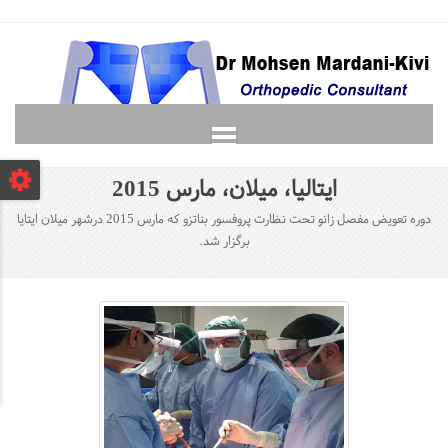
صفحه نخست
ایتالیا، میلان، مارس 2015
دانشجویان
دوره تعویض مفصل زانو تحت نظارت پروفسور بناتزو که مارس 2015 درشهر میلان ایتایا
لغت نامه ارتوپدی
برگزار شد.
گالری
پرسش و پاسخ
تماس با ما