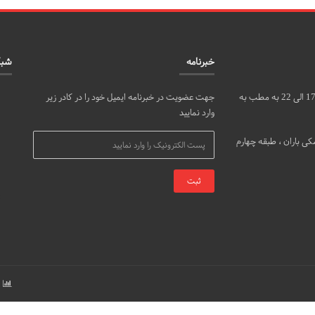
خبرنامه
شبک
مراجعین محترم می توانند روزهای شنبه، دوشنبه و چهارشنبه از ساعت 17 الی 22 به مطب به
جهت عضویت در خبرنامه ایمیل خود را در کادر زیر
وارد نمایید
ی باران ، طبقه چهارم
ب