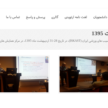
دانشجویان
لغت نامه ارتوپدی
گالری
پرسش و پاسخ
تماس با ما
کز همایش های بین المللی برج میلاد برگزار شد.