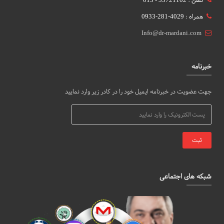
تلفن : 33721102 - 013
همراه : 4029-281-0933
Info@dr-mardani.com
خبرنامه
جهت عضویت در خبرنامه ایمیل خود را در کادر زیر وارد نمایید
شبکه های اجتماعی