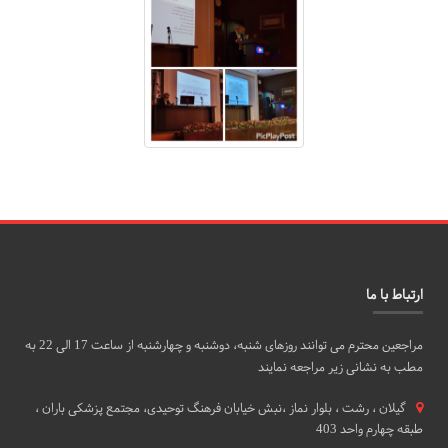
ارتباط با ما
مراجعین محترم می توانند روزهای شنبه، دوشنبه و چهارشنبه از ساعت 17 الی 22 به
مطب به نشانی زیر مراجعه نمایند
گيلان ، رشت ، بلوار نماز ،نبش خیابان فرهنگ توحیدی، مجتمع پزشکی باران ،
طبقه چهارم واحد 403