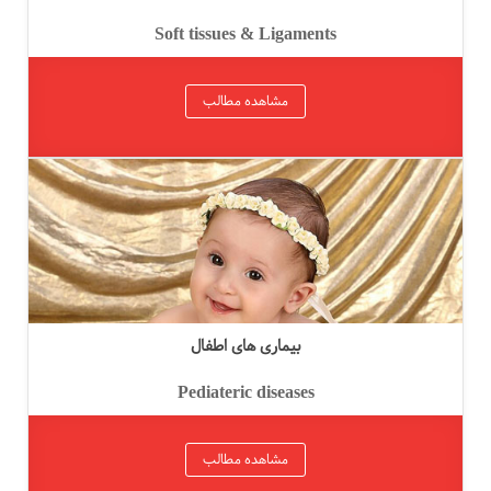
Soft tissues & Ligaments
مشاهده مطالب
بیماری های اطفال
Pediateric diseases
مشاهده مطالب