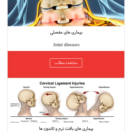
بیماری های مفصلی
Joint diseases
مشاهده مطالب
بیماری های بافت نرم و تاندون ها