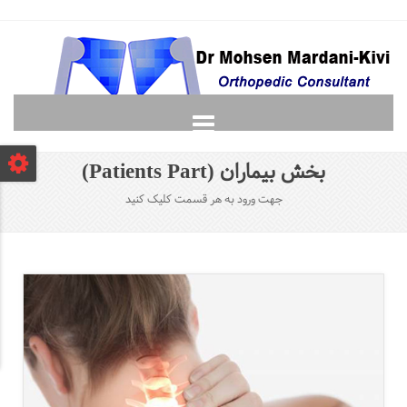
صفحه نخست
بخش بیماران (Patients Part)
دانشجویان
جهت ورود به هر قسمت کلیک کنید
لغت نامه ارتوپدی
گالری
پرسش و پاسخ
تماس با ما