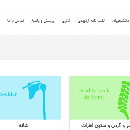
دانشجویان
لغت نامه ارتوپدی
گالری
پرسش و پاسخ
تماس با ما
 و گردن و ستون فقرات
شانه