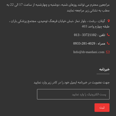
مراجعین محترم می توانند روزهای شنبه، دوشنبه و چهارشنبه از ساعت 17 الی 22 به
مطب به نشانی زیر مراجعه نمایند
گيلان ، رشت ، بلوار نماز ،نبش خیابان فرهنگ توحیدی، مجتمع پزشکی باران ،
طبقه چهارم واحد 403
تلفن : 33721102 - 013
همراه : 4029-281-0933
Info@dr-mardani.com
خبرنامه
جهت عضویت در خبرنامه ایمیل خود را در کادر زیر وارد نمایید