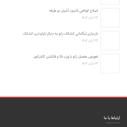
اصلاح کوتاهی تاندون آشیل دو طرفه
۲۳ آبان ۱۴۰۳
بازسازی لیگامانی کشکک زانو به دنبال ناپایداری کشکک
۲۳ آبان ۱۴۰۳
تعویض مفصل زانو با وزن بالا و فلکشن کانترکچر
۲۳ آبان ۱۴۰۳
ارتباط با ما