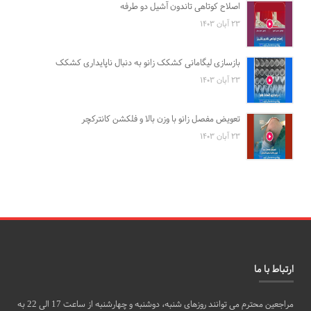
اصلاح کوتاهی تاندون آشیل دو طرفه
۲۳ آبان ۱۴۰۳
بازسازی لیگامانی کشکک زانو به دنبال ناپایداری کشکک
۲۳ آبان ۱۴۰۳
تعویض مفصل زانو با وزن بالا و فلکشن کانترکچر
۲۳ آبان ۱۴۰۳
ارتباط با ما
مراجعین محترم می توانند روزهای شنبه، دوشنبه و چهارشنبه از ساعت 17 الی 22 به