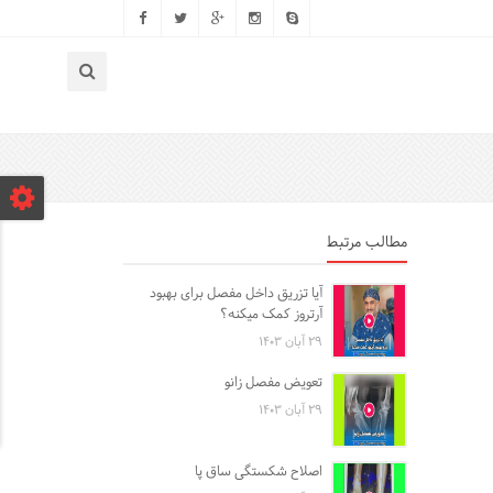
مطالب مرتبط
آیا تزریق داخل مفصل برای بهبود
آرتروز کمک میکنه؟
۲۹ آبان ۱۴۰۳
تعویض مفصل زانو
۲۹ آبان ۱۴۰۳
اصلاح شکستگی ساق پا