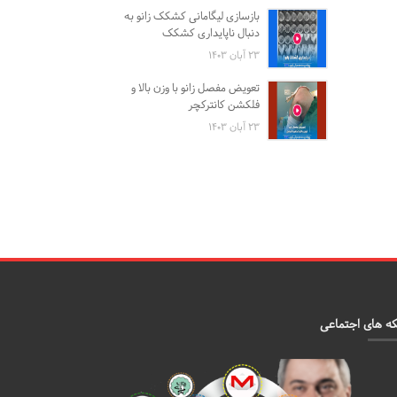
بازسازی لیگامانی کشکک زانو به
دنبال ناپایداری کشکک
۲۳ آبان ۱۴۰۳
تعویض مفصل زانو با وزن بالا و
فلکشن کانترکچر
۲۳ آبان ۱۴۰۳
ه های اجتماعی