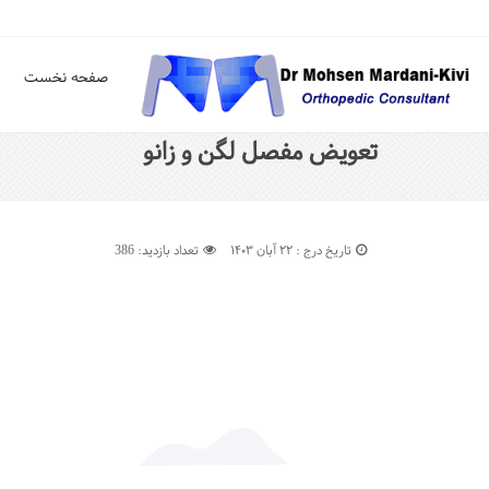
صفحه نخست
تعويض مفصل لگن و زانو
تاریخ درج : ۲۲ آبان ۱۴۰۳
تعداد بازدید: 386