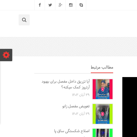
مطالب مرتبط
آیا تزریق داخل مفصل برای بهبود
آرتروز کمک میکنه؟
۲۹ آبان ۱۴۰۳
تعویض مفصل زانو
۲۹ آبان ۱۴۰۳
اصلاح شکستگی ساق پا