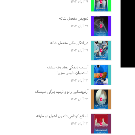
۲۹ آبان ۱۴۰۳
تعویض مفصل شانه
۲۹ آبان ۱۴۰۳
دررفتگی مکرر مفصل شانه
۲۹ آبان ۱۴۰۳
آسیب دیدگی غضروف سقف
استخوان تالوس مچ پا
۲۳ آبان ۱۴۰۳
آرتروسکپی زانو و ترمیم پارگی منیسک
۲۳ آبان ۱۴۰۳
اصلاح کوتاهی تاندون آشیل دو طرفه
۲۳ آبان ۱۴۰۳