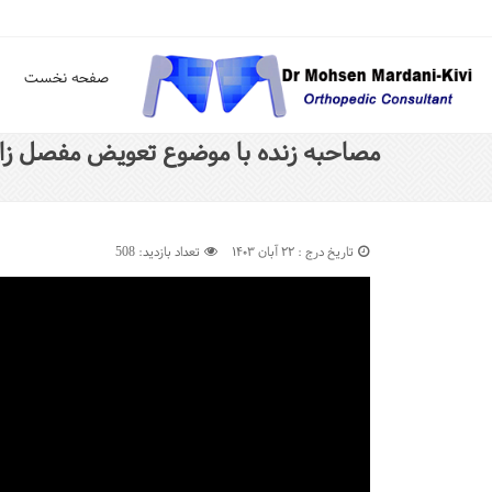
صفحه نخست
مصاحبه زنده با موضوع تعویض مفصل زانو 
تاریخ درج : ۲۲ آبان ۱۴۰۳
تعداد بازدید: 508