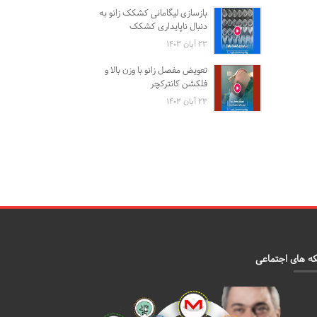
بازسازی لیگامانی کشکک زانو به
دنبال ناپایداری کشکک
۲۳ آبان ۱۴۰۳
تعویض مفصل زانو با وزن بالا و
فلکشن کانترکچر
۲۳ آبان ۱۴۰۳
ه های اجتماعی