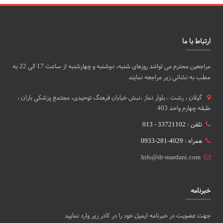
ارتباط با ما
مراجعین محترم می توانند روزهای شنبه، دوشنبه و چهارشنبه از ساعت 17 الی 22 به
مطب به نشانی زیر مراجعه نمایند
گيلان ، رشت ، بلوار نماز ،نبش خیابان فرهنگ توحیدی، مجتمع پزشکی باران ،
طبقه چهارم واحد 403
تلفن : 33721102 - 013
همراه : 4029-281-0933
Info@dr-mardani.com
خبرنامه
جهت عضویت در خبرنامه ایمیل خود را در کادر زیر وارد نمایید