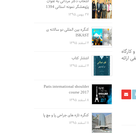
انتخاب دکتر مردانی به عنوان
پژوهشگر نمونه استانی 1394
۲۷ بهمن ۱۳۹۵
کنگره بین المللی دو سالانه ی
ISKAST
۴ اسفند ۱۳۹۵
و کارگاه
فی
ارائه
انتشار کتاب
۴ اسفند ۱۳۹۵
Paris international shoulder
course 2017
۸ اسفند ۱۳۹۵
کنگره تازه های جراحی پا و مچ پا
۱۱ اسفند ۱۳۹۵