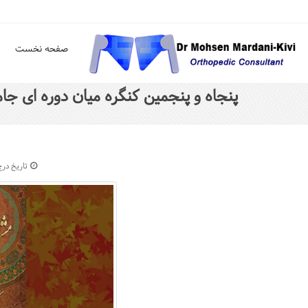
صفحه نخست
پنجاه و پنجمین کنگره میان دوره ای جا
تاریخ درج : ۸ اسفن