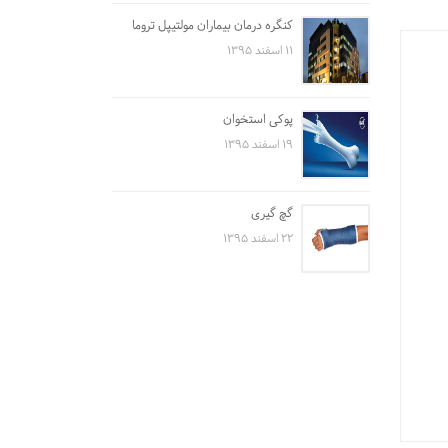
کنگره درمان بیماران مولتیپل تروما
۱۱ اسفند ۱۳۹۵
پوکی استخوان
۱۹ اسفند ۱۳۹۵
گچ گیری
۲۲ اسفند ۱۳۹۵