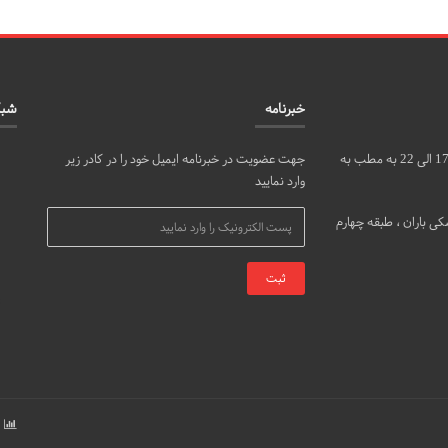
خبرنامه
شبک
مراجعین محترم می توانند روزهای شنبه، دوشنبه و چهارشنبه از ساعت 17 الی 22 به مطب به
جهت عضویت در خبرنامه ایمیل خود را در کادر زیر
وارد نمایید
ی باران ، طبقه چهارم
ب