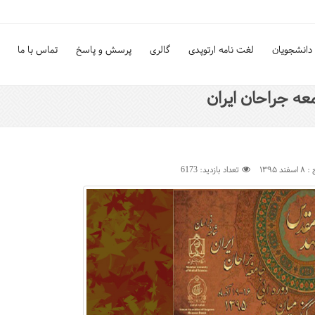
دانشجویان
لغت نامه ارتوپدی
گالری
پرسش و پاسخ
تماس با ما
معه جراحان ایران
د ۱۳۹۵
تعداد بازدید: 6173