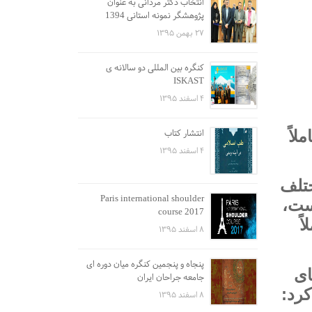
انتخاب دکتر مردانی به عنوان
پژوهشگر نمونه استانی 1394
۲۷ بهمن ۱۳۹۵
کنگره بین المللی دو سالانه ی
ISKAST
۴ اسفند ۱۳۹۵
انتشار کتاب
لاً
۴ اسفند ۱۳۹۵
تلف
Paris international shoulder
است،
course 2017
ً
۸ اسفند ۱۳۹۵
پنجاه و پنجمین کنگره میان دوره ای
ای
جامعه جراحان ایران
کرد:
۸ اسفند ۱۳۹۵