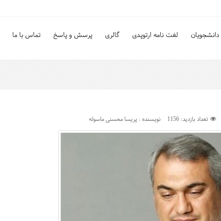
دانشجویان
لغت نامه ارتوپدی
گالری
پرسش و پاسخ
تماس با ما
تعداد بازدید: 1156
نویسنده : پریسا محسنی ماسوله