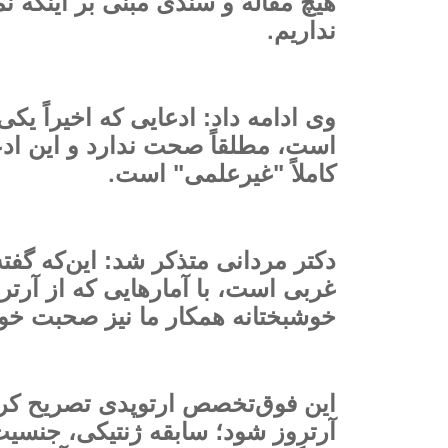
هیچ مقاله‌ و سندی مبنی بر اینکه 
.
نداریم
وی ادامه داد: ادعایی که اخیراً یکی
است، مطلقاً صحت ندارد و این ادع
.
کاملاً "غیرعلمی" است
دکتر مردانی متذکر شد: این‌که گف
غربی است، با آمارهایی که از آرتر
خوشبختانه همکار ما نیز صحبت خو
این فوق‌تخصص ارتوپدی تصریح کر
آرتروز شود؛ سابقه ژنتیکی، جنس