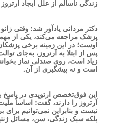
زندگی ناسالم از علل ایجاد آرتروز 
دکتر مردانی یادآور شد: وقتی زانو 
پزشک مراجعه می‌کند، یکی از مهم‌ت
اوست؛ در این زمینه برخی پزشکان 
پس از ابتلا به آرتروز، به‌جای توال
زیاد است، روی صندلی نماز بخوانن
.
است و نه پیشگیری از آن
این فوق‌تخصص ارتوپدی در پاسخ ب
آرتروز را دارند، گفت: اساساً ملّ
نیست و بنابراین نمی‌توانیم برای ب
بلکه سبک زندگی، سن، مسائل ژنتیک