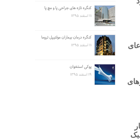
د
کنگره تازه های جراحی پا و مچ پا
۱۱ اسفند ۱۳۹۵
کنگره درمان بیماران مولتیپل تروما
عای
۱۱ اسفند ۱۳۹۵
پوکی استخوان
۱۹ اسفند ۱۳۹۵
های
ر
بک