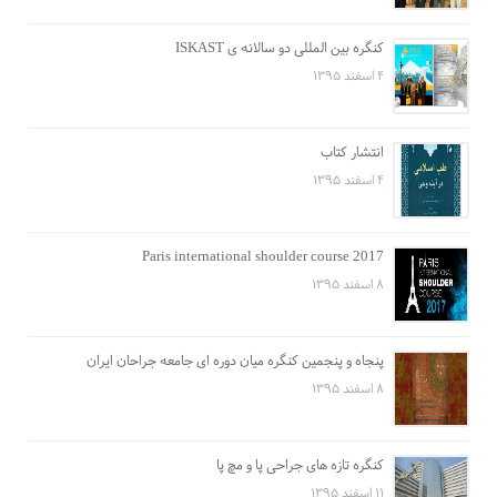
کنگره بین المللی دو سالانه ی ISKAST
۴ اسفند ۱۳۹۵
انتشار کتاب
۴ اسفند ۱۳۹۵
Paris international shoulder course 2017
۸ اسفند ۱۳۹۵
پنجاه و پنجمین کنگره میان دوره ای جامعه جراحان ایران
۸ اسفند ۱۳۹۵
کنگره تازه های جراحی پا و مچ پا
۱۱ اسفند ۱۳۹۵