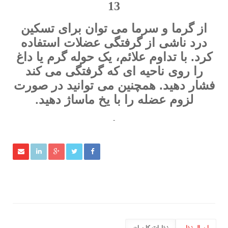
13
از گرما و سرما می توان برای تسکین
درد ناشی از گرفتگی عضلات استفاده
کرد. با تداوم علائم، یک حوله گرم یا داغ
را روی ناحیه ای که گرفتگی می کند
فشار دهید. همچنین می توانید در صورت
.
لزوم عضله را با یخ ماساژ دهید
-
ارسال نظر
نظرات کاربران